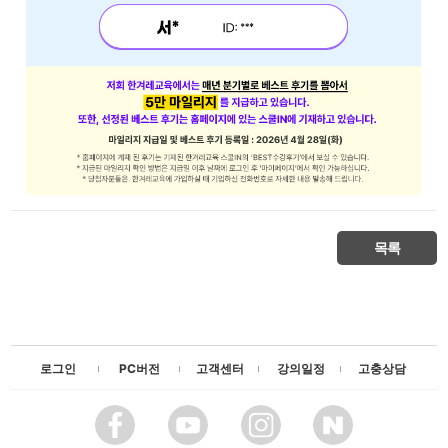
목록
로그인
PC버전
고객센터
강의일정
고충상담